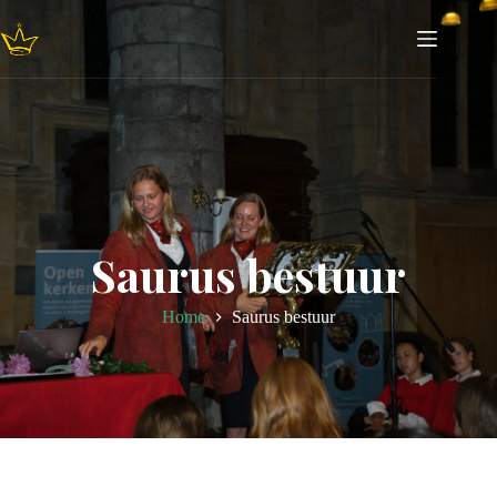
Saurus bestuur
Home
Saurus bestuur