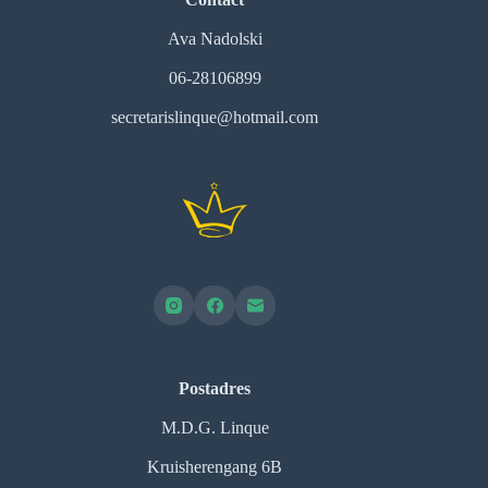
Ava Nadolski
06-28106899
secretarislinque@hotmail.com
Postadres
M.D.G. Linque
Kruisherengang 6B