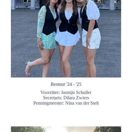
Bestuur '24 - '25
Voorzitter: Jasmijn Schuller
Secretaris: Dilara Zwiers
Penningmeester: Nina van der Stelt