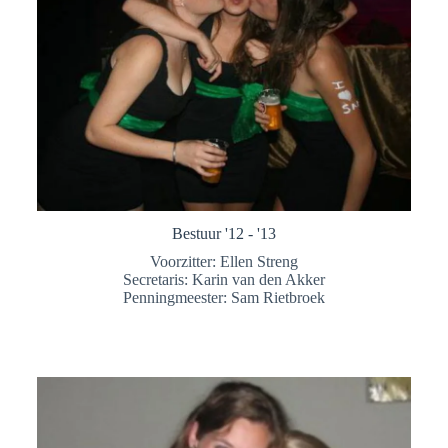
Bestuur '12 - '13
Voorzitter: Ellen Streng
Secretaris: Karin van den Akker
Penningmeester: Sam Rietbroek