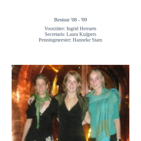
Bestuur '08 - '09
Voorzitter: Ingrid Herraets
Secretaris: Laura Kuijpers
Penningmeester: Hanneke Stam