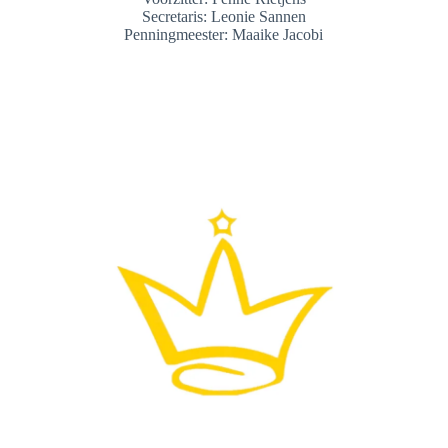
Secretaris: Leonie Sannen
Penningmeester: Maaike Jacobi