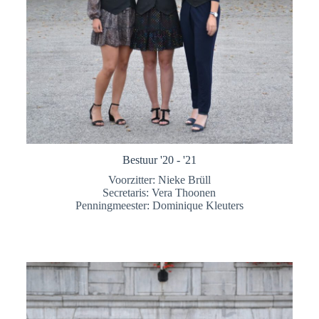
Bestuur '20 - '21
Voorzitter: Nieke Brüll
Secretaris: Vera Thoonen
Penningmeester: Dominique Kleuters