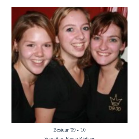
Bestuur '09 - '10
Voorzitter: Fenne Rietjens