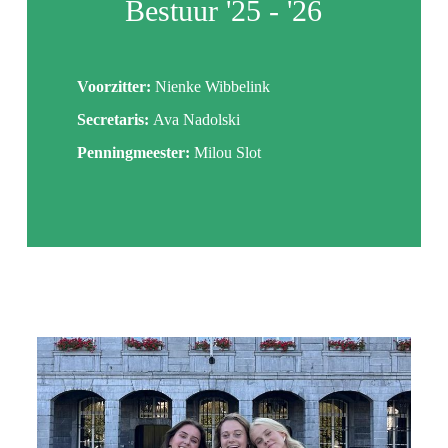
Bestuur '25 - '26
Voorzitter:
N
ienke Wibbelink
Secretaris:
Ava Nad
olski
Penningmeester:
M
ilou Slot