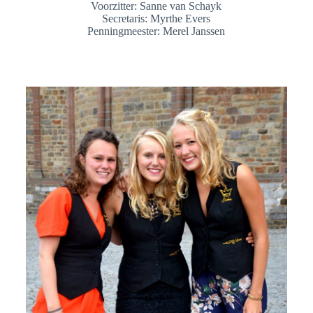
Voorzitter: Sanne van Schayk
Secretaris: Myrthe Evers
Penningmeester: Merel Janssen